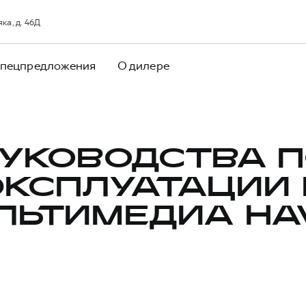
ка, д. 46Д
пецпредложения
О дилере
УКОВОДСТВА 
ЭКСПЛУАТАЦИИ 
ЛЬТИМЕДИА HA