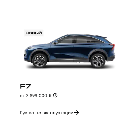
F7
от 2 899 000 ₽
Рук-во по эксплуатации