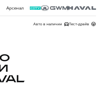
Арсенал
Авто в наличии
Тест-драйв
ПО
И
VAL