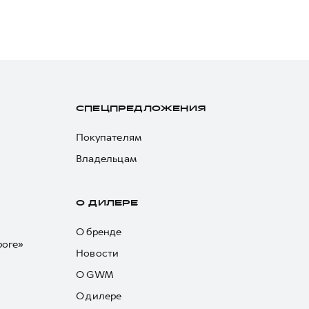
СПЕЦПРЕДЛОЖЕНИЯ
Покупателям
Владельцам
О ДИЛЕРЕ
О бренде
роге»
Новости
О GWM
О дилере