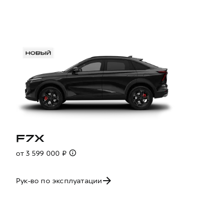
F7X
от 3 599 000 ₽
Рук-во по эксплуатации