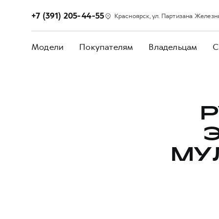
+7 (391) 205-44-55
Красноярск, ул. Партизана Железня
Модели
Покупателям
Владельцам
С
Р
МУ