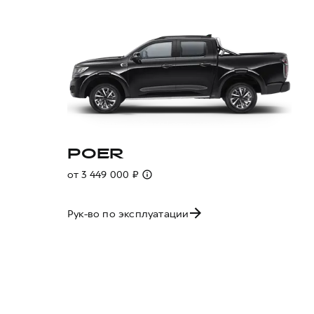
POER
от 3 449 000 ₽
Рук-во по эксплуатации