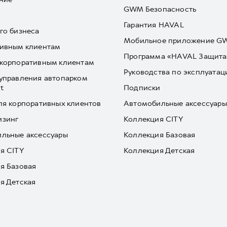
GWM Безопасность
Гарантия HAVAL
го бизнеса
Мобильное приложение 
ивным клиентам
Программа «HAVAL Защита
корпоративным клиентам
Руководства по эксплуатац
управления автопарком
t
Подписки
ля корпоративных клиентов
Автомобильные аксессуары
изинг
Коллекция CITY
льные аксессуары
Коллекция Базовая
я CITY
Коллекция Детская
я Базовая
я Детская