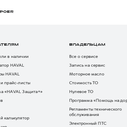
POER
АТЕЛЯМ
ВЛАДЕЛЬЦАМ
ли в наличии
Все о сервисе
атор HAVAL
Запись на сервис
ры HAVAL
Моторное масло
 и прайс-листы
Стоимость ТО
ма «HAVAL Защита+»
Нулевое ТО
йв
Программа «Помощь на до
Регламенты технического
обслуживания
й калькулятор
Электронный ПТС
ние