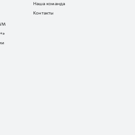
Наша команда
Контакты
GWM
+»
ии