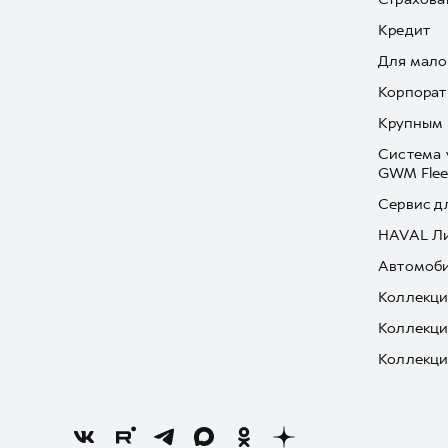
Кредит
Для мало
Корпорат
Крупным 
Система 
GWM Flee
Сервис д
HAVAL Л
Автомоби
Коллекци
Коллекци
Коллекци